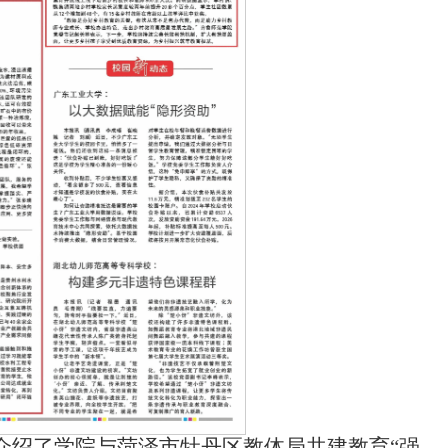
介绍了学院与菏泽市牡丹区教体局共建教育“强