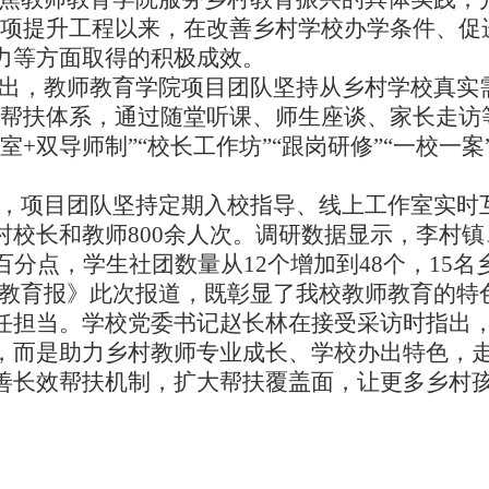
专项提升工程以来，在改善乡村学校办学条件、促
力等方面取得的积极成效。
出，教师教育学院项目团队坚持从乡村学校真实需
条帮扶体系，通过随堂听课、师生座谈、家长走访等
作室+双导师制”“校长工作坊”“跟岗研修”“一校
，项目团队坚持定期入校指导、线上工作室实时
村校长和教师800余人次。调研数据显示，李村
个百分点，学生社团数量从12个增加到48个，15
教育报》此次报道，既彰显了我校教师教育的特
任担当。学校党委书记赵长林在接受采访时指出，
，而是助力乡村教师专业成长、学校办出特色，走
善长效帮扶机制，扩大帮扶覆盖面，让更多乡村