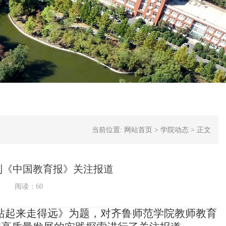
当前位置:
网站首页
>
学院动态
>
正文
到《中国教育报》关注报道
阅读：
60
校站起来走得远》为题，对齐鲁师范学院教师教育