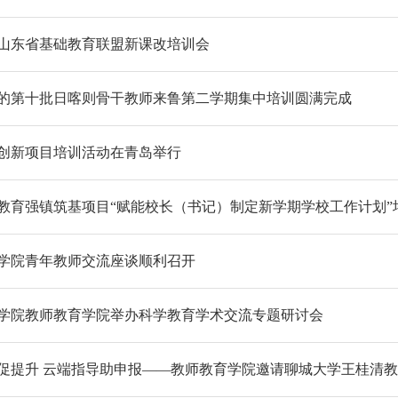
山东省基础教育联盟新课改培训会
的第十批日喀则骨干教师来鲁第二学期集中培训圆满完成
创新项目培训活动在青岛举行
教育强镇筑基项目“赋能校长（书记）制定新学期学校工作计划”
学院青年教师交流座谈顺利召开
学院教师教育学院举办科学教育学术交流专题研讨会
促提升 云端指导助申报——教师教育学院邀请聊城大学王桂清