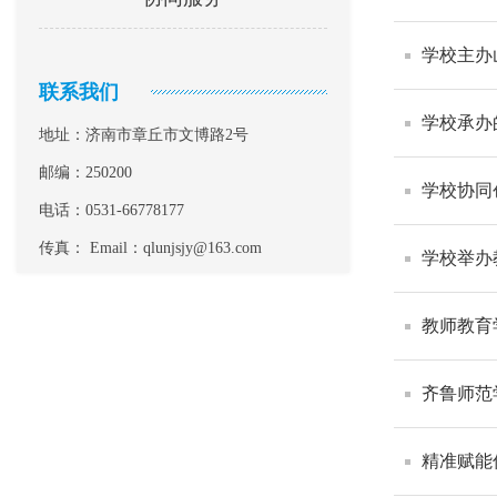
学校主办
联系我们
学校承办
地址：济南市章丘市文博路2号
邮编：250200
学校协同
电话：0531-66778177
传真： Email：qlunjsjy@163.com
学校举办
教师教育
齐鲁师范
精准赋能