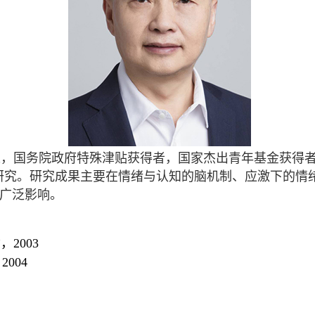
长，国务院政府特殊津贴获得者，国家杰出青年基金获得
究。研究成果主要在情绪与认知的脑机制、应激下的情
广泛影响。
2003
004