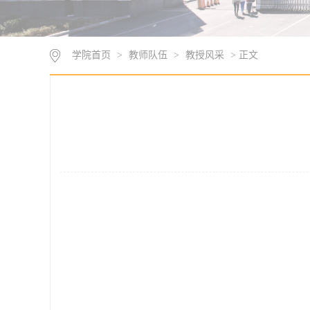
学院首页
>
教师队伍
>
教授风采
> 正文