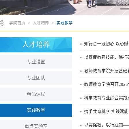
学院首页
>
人才培养
>
实践教学
人才培养
知行合一践初心 以心赋
以赛促教强技能，笃行
专业设置
教师教育学院开展基础教
专业团队
教师教育学院召开202
精品课程
科学教育专业综合实践
实践教学
携手共育桃李 实践赋能
以赛促教，以行践知—
重点实验室