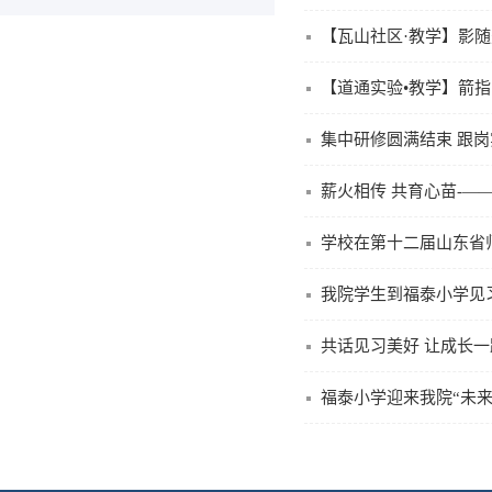
【瓦山社区·教学】影随
【道通实验•教学】箭指
集中研修圆满结束 跟
薪火相传 共育心苗-—
学校在第十二届山东省
我院学生到福泰小学见
共话见习美好 让成长
福泰小学迎来我院“未来