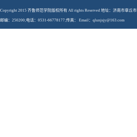
Copyright 2015 齐鲁师范学院版权所有 All rights Reserved 地址：济南市章
邮编：250200;电话：0531-66778177;传真： Email：qlunjsjy@163.com