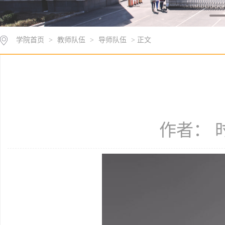
学院首页
>
教师队伍
>
导师队伍
> 正文
作者： 时