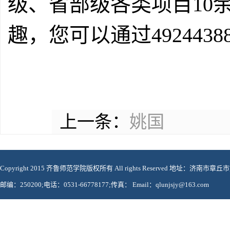
级、省部级各类项目10
趣，您可以通过49244388
上一条：
姚国
Copyright 2015 齐鲁师范学院版权所有 All rights Reserved 地址：济南市章
邮编：250200;电话：0531-66778177;传真： Email：qlunjsjy@163.com