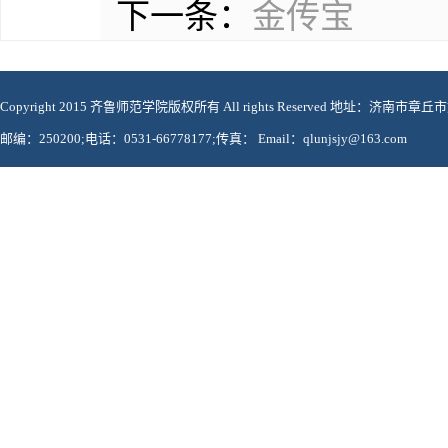
下一条：
金传宝
Copyright 2015 齐鲁师范学院版权所有 All rights Reserved 地址：济南市章
邮编：250200;电话：0531-66778177;传真： Email：qlunjsjy@163.com