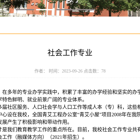
社会工作专业
作者： 时间：2023-09-26 点击数：
78
，在多年的专业办学实践中，积累了丰富的办学经验
和坚实的办
学特色鲜明、就业前景广阔的专业体系。
多届社区服务、人口社会学与人口工作等成人本（专）科，这些
中心设在我校，全国青艾工程办公室
“青艾小屋”项目2008年在
发展产生了积极影响和带动作用。
才是我们教育教学工作的重点所在。目前，我校社会工作专业共
会工作（融媒体方向）（
2021年招生
）。