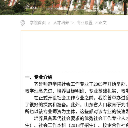
学院首页
>
人才培养
>
专业设置
> 正文
一、专业介绍
齐鲁师范学院
社会工作专业
于
2005年开始举办
教学理念先进、培养目标明确、专业基础扎实、教
在正式开设社会工作专业之前，我院曾举办过
了很好的探索和准备。此外，山东省人口教育研究
所也以该专业师资为主体，这些都对该专业的快速
培养具备现代社会要求的优秀社会工作专业人
生
）、社会工作本科（
2018年招生
）、校企合作社