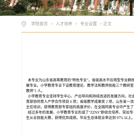
学院首页
>
人才培养
>
专业设置
> 正文
本专业为山东省高等教育的“特色专业”，省级高水平应用型专业群核
展专业。小学教育专业下设教育理论、教学法和教师技能三个教研室，现有专
教师”1 人。
小学教育专业坚持学生中心、产出导向和持续改进的发展方向，社会影响
育部协同育人产学合作项目 6 项；省级教学成果奖 2 项，山东省一流课
主任培训，获得教育部专家组的高度评价，在全国同类专业中产生了
经过多年的发展，小学教育专业形成了“ZZNS”即综合培养、突出专
生从业技能大赛，获得优异成绩。毕业生总体就业率达到 97% 以上