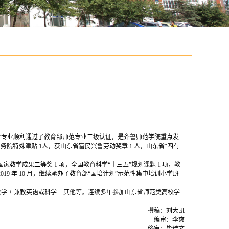
教育专业顺利通过了教育部师范专业二级认证，是齐鲁师范学院重点发
国务院特殊津贴 1人，获山东省富民兴鲁劳动奖章 1 人，山东省“四有
学成果二等奖 1 项，全国教育科学“十三五”规划课题 1 项，教
019 年 10 月，继续承办了教育部“国培计划”示范性集中培训小学班
学 + 兼教英语或科学 + 其他等。连续多年参加山东省师范类高校学
撰稿：刘大凯
编审：李爽