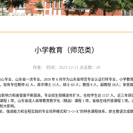
小学教育（师范类）
作者： 时间：2023-12-11 点击数：
49
心专业，山东省一流专业。2019 年 6 月作为山东省师范专业认证打样专业，小学
任教师 82 人，其中博士 11人、硕士 63 人；教授 9 人，副教授 18人；享受
力和美誉度不断提高，专业招生规模逐年扩大，在校学生达 1157 人。近三年获国家教
程 1 项，山东省成人高等教育数字化（精品）课程 1 项，省级在线开放课程 5 项。2
较大影响。
长、强调能力和全程实践的专业培养模式和“1+1+X”的特色课程体系，即主教语文或数
。