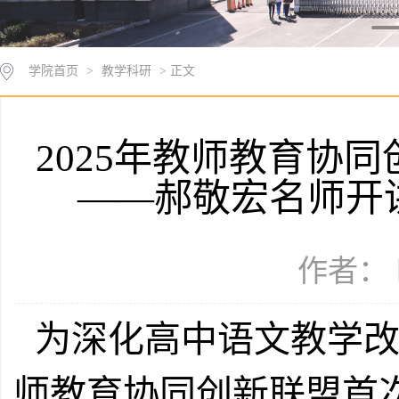
学院首页
>
教学科研
> 正文
2025年教师教育协
——郝敬宏名师开
作者： 
为深化高中语文教学改
师教育协同创新联盟首次